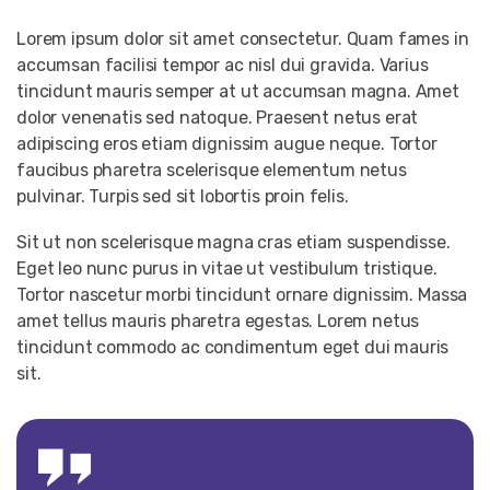
Lorem ipsum dolor sit amet consectetur. Quam fames in
accumsan facilisi tempor ac nisl dui gravida. Varius
tincidunt mauris semper at ut accumsan magna. Amet
dolor venenatis sed natoque. Praesent netus erat
adipiscing eros etiam dignissim augue neque. Tortor
faucibus pharetra scelerisque elementum netus
pulvinar. Turpis sed sit lobortis proin felis.
Sit ut non scelerisque magna cras etiam suspendisse.
Eget leo nunc purus in vitae ut vestibulum tristique.
Tortor nascetur morbi tincidunt ornare dignissim. Massa
amet tellus mauris pharetra egestas. Lorem netus
tincidunt commodo ac condimentum eget dui mauris
sit.