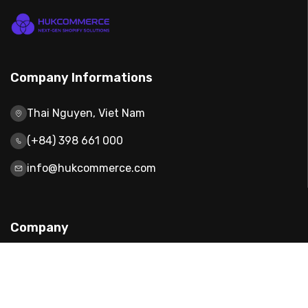
Company Informations
Thai Nguyen, Viet Nam
(+84) 398 661 000
info@hukcommerce.com
Company
About Us
Contact Us