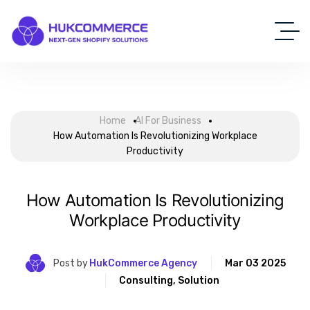
Home
AI For Business
How Automation Is Revolutionizing Workplace
Productivity
How Automation Is Revolutionizing
Workplace Productivity
Post by
HukCommerce Agency
Mar 03 2025
Consulting
,
Solution