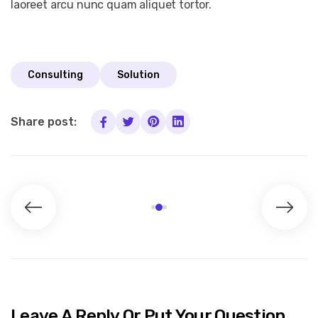
laoreet arcu nunc quam aliquet tortor.
Consulting
Solution
Share post:
Leave A Reply Or Put Your Question