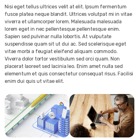
Nisi eget tellus ultrices velit at elit. Ipsum fermentum
fusce platea neque blandit. Ultrices volutpat mi in vitae
viverra et ullamcorper lorem. Malesuada malesuada
lorem eget in nec pellentesque pellentesque enim.
Sapien sed pulvinar nulla lobortis. At vulputate
suspendisse quam sit ut dui ac. Sed scelerisque eget
vitae morbi a feugiat eleifend aliquam commodo.
Viverra dolor tortor vestibulum sed orci quam. Non
placerat laoreet sed lacinia leo. Enim amet nulla sed
elementum et quis consectetur consequat risus. Facilisi
enim dui quis ut vitae elit.